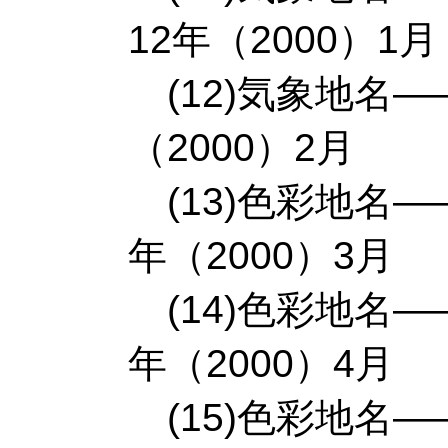
12年（2000）1月
(12)気象地名―
（2000）2月
(13)色彩地名―
年（2000）3月
(14)色彩地名―
年（2000）4月
(15)色彩地名―