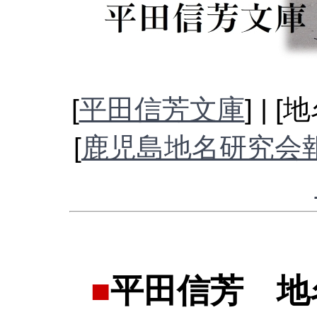
[
平田信芳文庫
] | 
[
鹿児島地名研究会
■
平田信芳 地