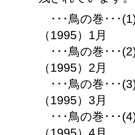
･･･鳥の巻･･･(
（1995）1月
･･･鳥の巻･･･(
（1995）2月
･･･鳥の巻･･･(
（1995）3月
･･･鳥の巻･･･(
（1995）4月