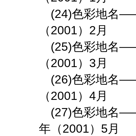
(24)色彩地名―
（2001）2月
(25)色彩地名―
（2001）3月
(26)色彩地名―
（2001）4月
(27)色彩地名―
年（2001）5月