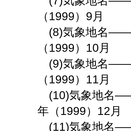
(7)気象地名――
（1999）9月
(8)気象地名――
（1999）10月
(9)気象地名――
（1999）11月
(10)気象地名―
年（1999）12月
(11)気象地名