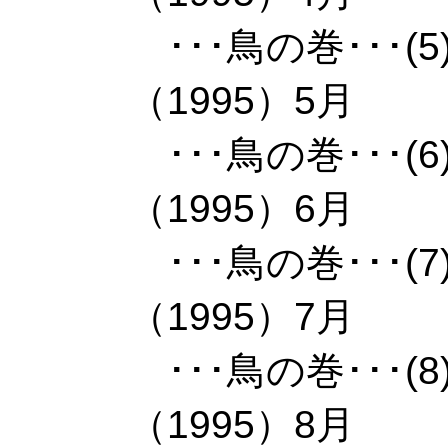
･･･鳥の巻･･･(
（1995）5月
･･･鳥の巻･･･(
（1995）6月
･･･鳥の巻･･･(
（1995）7月
･･･鳥の巻･･･(
（1995）8月