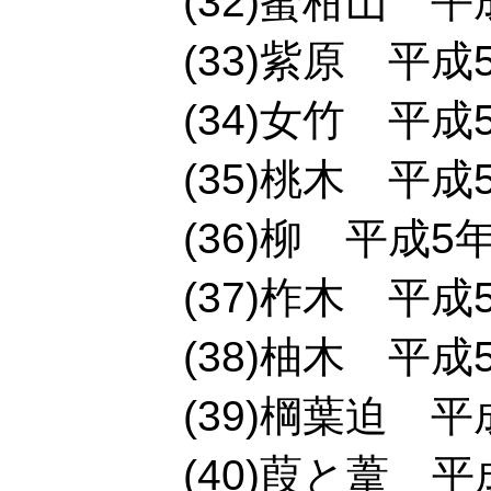
(32)蜜柑山 平成
(33)紫原 平成5
(34)女竹 平成5
(35)桃木 平成5
(36)柳 平成5年
(37)柞木 平成5
(38)柚木 平成5
(39)棡葉迫 平成
(40)葭と葦 平成