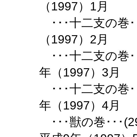
（1997）1月
･･･十二支の巻･･
（1997）2月
･･･十二支の巻･･
年（1997）3月
･･･十二支の巻･･
年（1997）4月
･･･獣の巻･･･