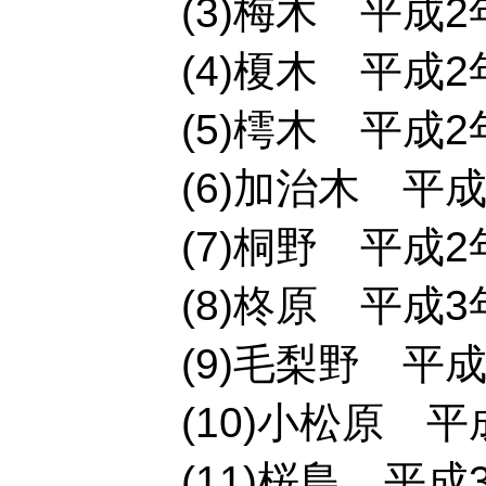
(3)梅木 平成2年
(4)榎木 平成2年
(5)樗木 平成2年
(6)加治木 平成2
(7)桐野 平成2年
(8)柊原 平成3年
(9)毛梨野 平成
(10)小松原 平成
(11)桜島 平成3