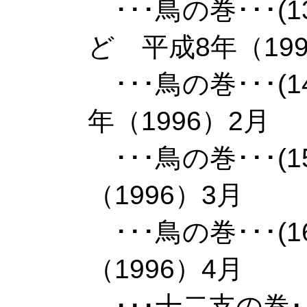
･･･鳥の巻･･･(
ど 平成8年（199
･･･鳥の巻･･･(
年（1996）2月
･･･鳥の巻･･･(
（1996）3月
･･･鳥の巻･･･(
（1996）4月
･･･十二支の巻･･